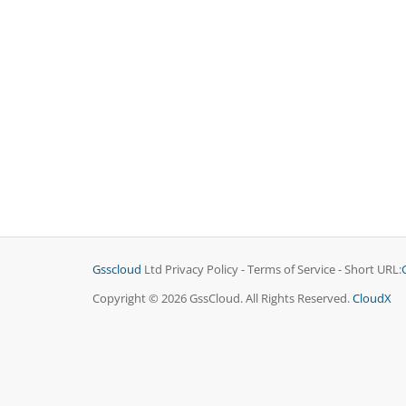
Gsscloud
Ltd Privacy Policy - Terms of Service - Short URL:
Copyright © 2026 GssCloud. All Rights Reserved.
CloudX