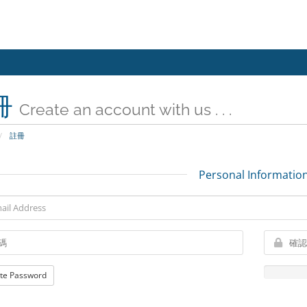
冊
Create an account with us . . .
註冊
Personal Informatio
te Password