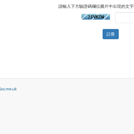
請輸入下方驗證碼欄位圖片中出現的文字
Gss.me.uk