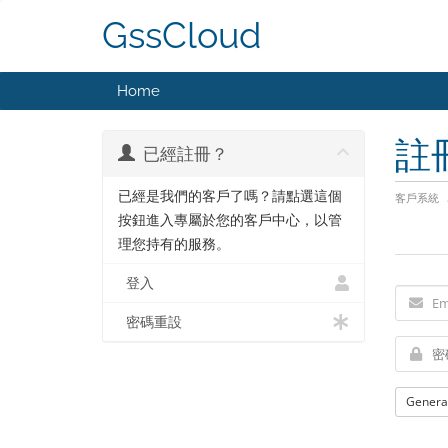
GssCloud
Home
註
已經註冊？
已經是我們的客戶了嗎？請點選這個
客戶系統
按鈕進入專屬於您的客戶中心，以管
理您持有的服務。
登入
密碼重設
Genera